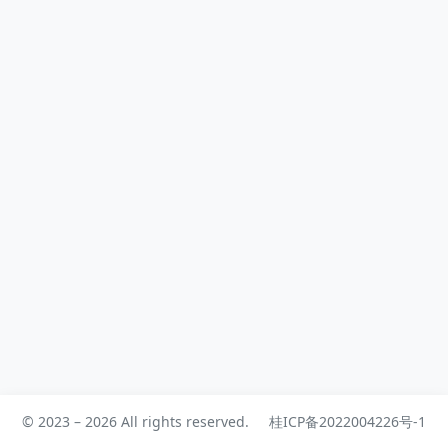
中多余的插件，从war往下删到剩一个
4、右...
© 2023 – 2026 All rights reserved.
桂ICP备2022004226号-1