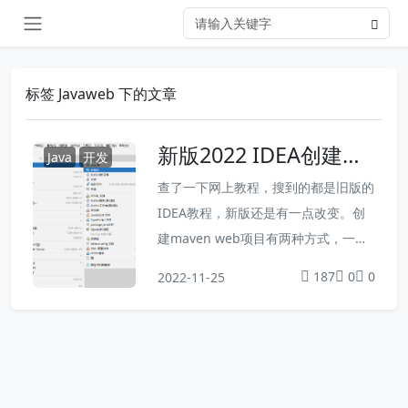
标签 Javaweb 下的文章
新版2022 IDEA创建ma
Java
开发
ven web项目
查了一下网上教程，搜到的都是旧版的
IDEA教程，新版还是有一点改变。创
建maven web项目有两种方式，一种
是使用骨架方式，一种是不使用骨架的
187
0
0
2022-11-25
方式一、使用骨架的方式1、打开idea
新增一个模块2、点击Maven Archety
pe（骨架），自定义项目名，选择这
个web骨架，Archetype:选择webapp
结尾那个，点击创建3、删除pom.xml