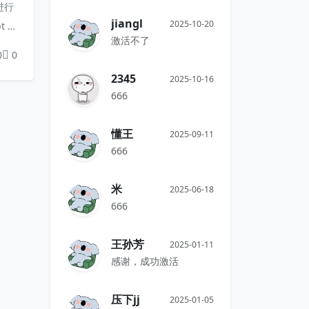
进行
jiangl
2025-10-20
t 是
激活不了
言，
0
0
2345
2025-10-16
666
懂王
2025-09-11
666
米
2025-06-18
666
王孙芳
2025-01-11
感谢，成功激活
压下jj
2025-01-05