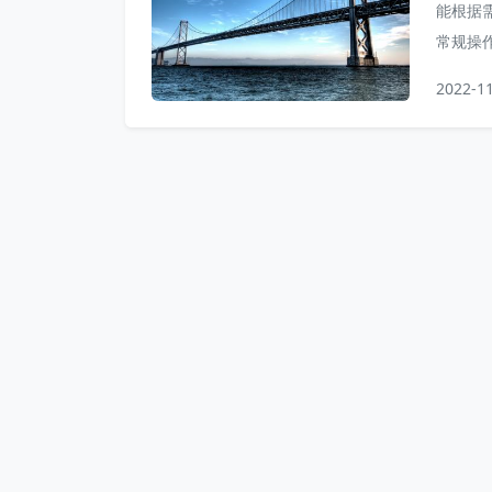
能根据需
常规操作
一门跨
2022-1
只不过Ja