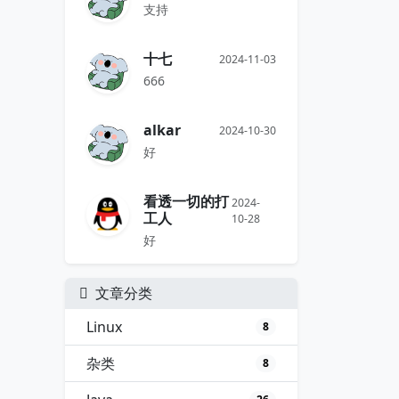
支持
十七
2024-11-03
666
alkar
2024-10-30
好
看透一切的打
2024-
工人
10-28
好
文章分类
Linux
8
杂类
8