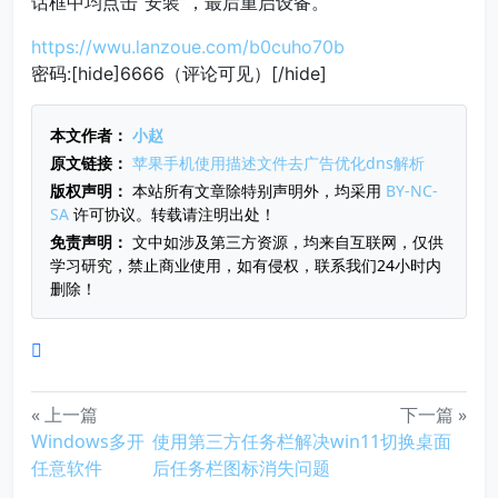
话框中均点击“安装”，最后重启设备。
https://wwu.lanzoue.com/b0cuho70b
密码:[hide]6666（评论可见）[/hide]
本文作者：
小赵
原文链接：
苹果手机使用描述文件去广告优化dns解析
版权声明：
本站所有文章除特别声明外，均采用
BY-NC-
SA
许可协议。转载请注明出处！
免责声明：
文中如涉及第三方资源，均来自互联网，仅供
学习研究，禁止商业使用，如有侵权，联系我们24小时内
删除！
« 上一篇
下一篇 »
Windows多开
使用第三方任务栏解决win11切换桌面
任意软件
后任务栏图标消失问题