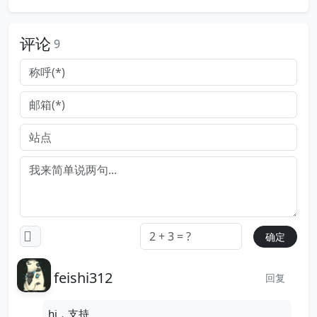
评论
9
feishi312
回复
hi，支持