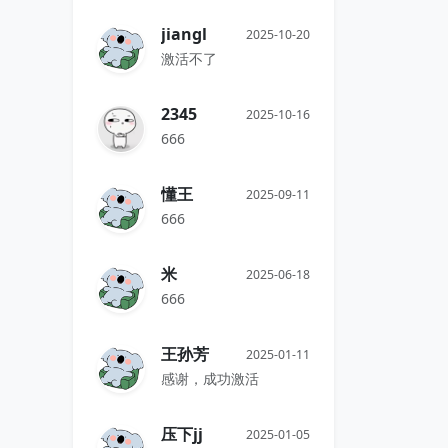
jiangl
2025-10-20
激活不了
2345
2025-10-16
666
懂王
2025-09-11
666
米
2025-06-18
666
王孙芳
2025-01-11
感谢，成功激活
压下jj
2025-01-05