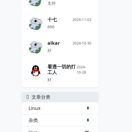
支持
十七
2024-11-03
666
alkar
2024-10-30
好
看透一切的打
2024-
工人
10-28
好
文章分类
Linux
8
杂类
8