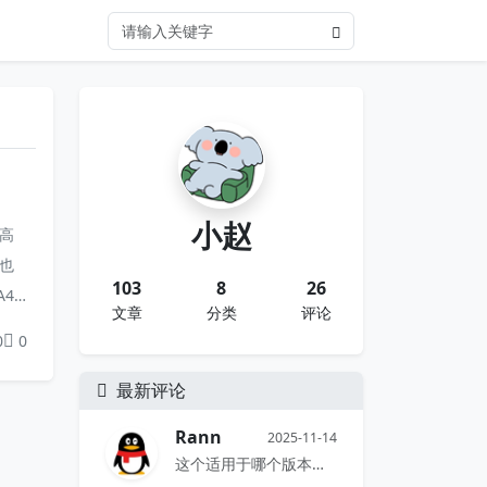
小赵
高
也
103
8
26
A4g
文章
分类
评论
度限
0
0
最新评论
Rann
2025-11-14
这个适用于哪个版本哇，生成的序列号...