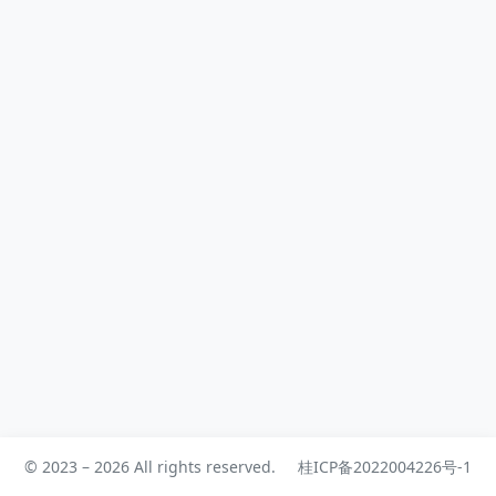
这个体验挺割裂的——你明明知道 Co
dex 有...
© 2023 – 2026 All rights reserved.
桂ICP备2022004226号-1