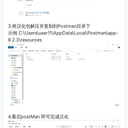
3.将汉化包解压并复制到Postman目录下
示例 C:\Users\user11\AppData\Local\Postman\app-
8.2.3\resources
4.重启postMan 即可完成汉化