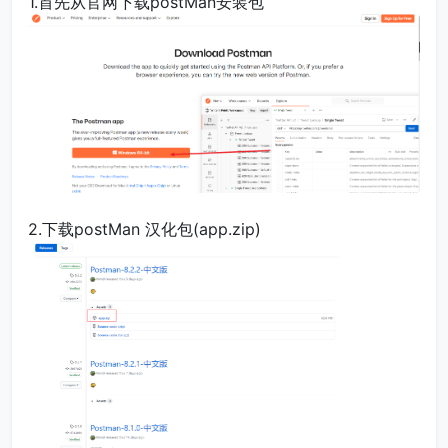
1.首先从官网下载postMan安装包
2.下载postMan 汉化包(app.zip)