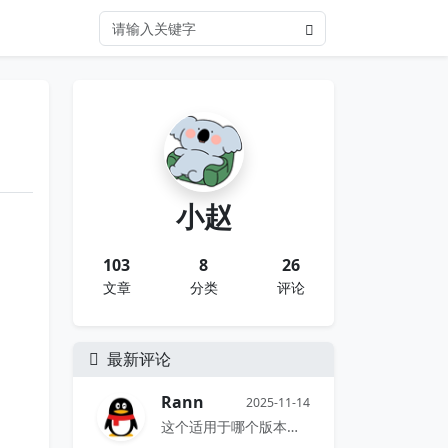
小赵
103
8
26
文章
分类
评论
最新评论
Rann
2025-11-14
这个适用于哪个版本哇，生成的序列号...