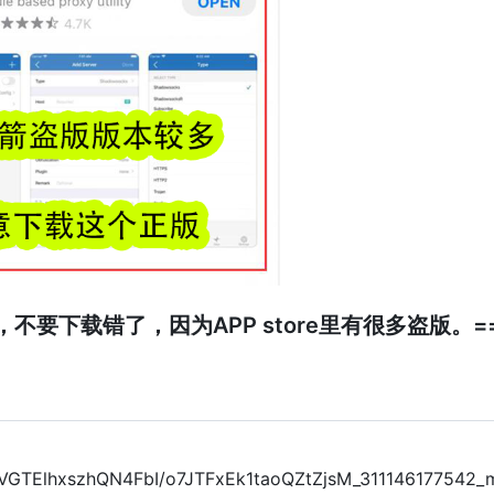
不要下载错了，因为APP store里有很多盗版。=
fVGTElhxszhQN4FbI/o7JTFxEk1taoQZtZjsM_311146177542_