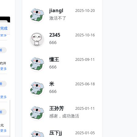
jiangl
2025-10-20
激活不了
2345
2025-10-16
666
懂王
2025-09-11
666
米
2025-06-18
666
王孙芳
2025-01-11
感谢，成功激活
压下jj
2025-01-05