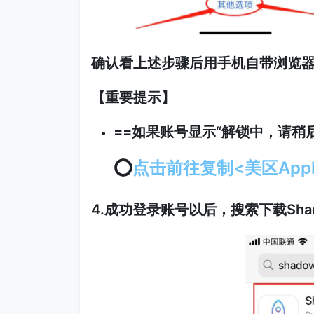
确认看上述步骤后用手机自带浏览器s
【重要提示】
==如果账号显示“解锁中，请稍后
⭕️
点击前往复制<美区Apple
4.成功登录账号以后，搜索下载Shad