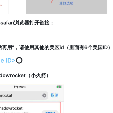
afari浏览器打开链接：
再用”，请使用其他的美区id（里面有6个美国ID）
 ID>
⭕️
owrocket（小火箭）