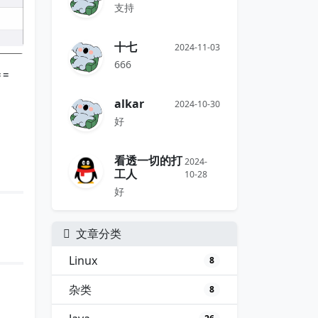
支持
十七
2024-11-03
666
==
alkar
2024-10-30
好
看透一切的打
2024-
工人
10-28
好
文章分类
Linux
8
杂类
8