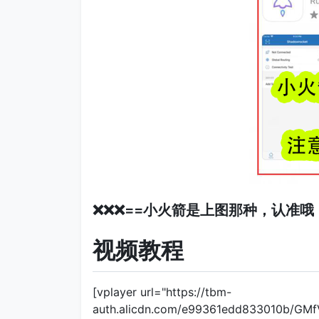
❌❌❌==小火箭是上图那种，认准哦，
视频教程
[vplayer url="https://tbm-
auth.alicdn.com/e99361edd833010b/GM