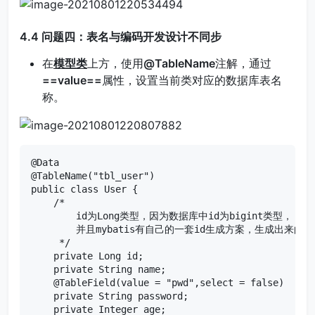
4.4 问题四：表名与编码开发设计不同步
在
模型类
上方，使用
@TableName
注解，通过
==value==
属性，设置当前类对应的数据库表名
称。
@Data

@TableName("tbl_user")

public class User {

    /*

        id为Long类型，因为数据库中id为bigint类型，

        并且mybatis有自己的一套id生成方案，生成出来的id
     */

    private Long id;

    private String name;

    @TableField(value = "pwd",select = false)

    private String password;

    private Integer age;
