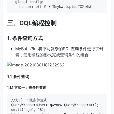
  global-config:

    banner: off # 关闭mybatisplus启动图标
三、DQL编程控制
1. 条件查询方式
MyBatisPlus将书写复杂的SQL查询条件进行了封
装，使用编程的形式完成查询条件的组合
1.1 条件查询
1.1.1 方式一：按条件查询
//方式一：按条件查询

QueryWrapper<User> qw=new QueryWrapper<>();

qw.lt("age", 18);
