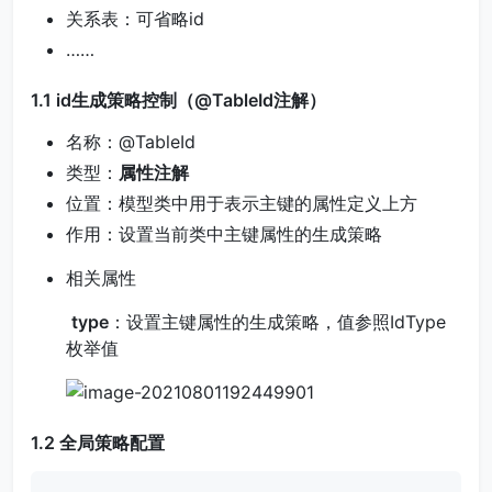
关系表：可省略id
……
1.1 id生成策略控制（@TableId注解）
名称：@TableId
类型：
属性注解
位置：模型类中用于表示主键的属性定义上方
作用：设置当前类中主键属性的生成策略
相关属性
​
type
：设置主键属性的生成策略，值参照IdType
枚举值
1.2 全局策略配置