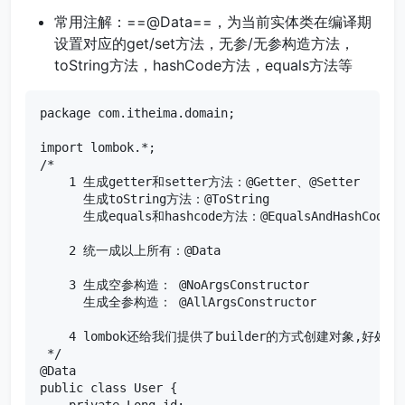
常用注解：==@Data==，为当前实体类在编译期
设置对应的get/set方法，无参/无参构造方法，
toString方法，hashCode方法，equals方法等
package com.itheima.domain;

import lombok.*;

/*

    1 生成getter和setter方法：@Getter、@Setter

      生成toString方法：@ToString

      生成equals和hashcode方法：@EqualsAndHashCode

    2 统一成以上所有：@Data

    3 生成空参构造： @NoArgsConstructor

      生成全参构造： @AllArgsConstructor

    4 lombok还给我们提供了builder的方式创建对象,好处就
 */

@Data

public class User {

    private Long id;
