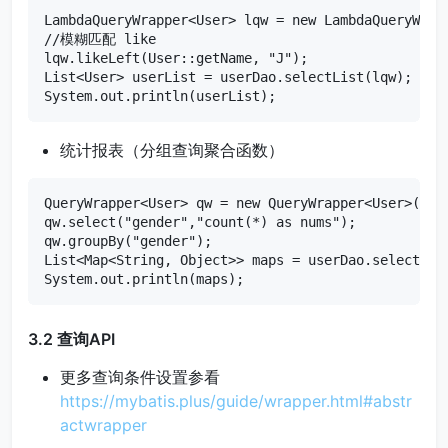
LambdaQueryWrapper<User> lqw = new LambdaQueryWrapp
//模糊匹配 like

lqw.likeLeft(User::getName, "J");

List<User> userList = userDao.selectList(lqw);

System.out.println(userList);
统计报表（分组查询聚合函数）
QueryWrapper<User> qw = new QueryWrapper<User>();

qw.select("gender","count(*) as nums");

qw.groupBy("gender");

List<Map<String, Object>> maps = userDao.selectMaps
System.out.println(maps);
3.2 查询API
更多查询条件设置参看
https://mybatis.plus/guide/wrapper.html#abstr
actwrapper