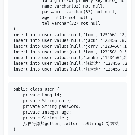
            id bigint(20) primary key auto_incremen
            name varchar(32) not null,

            password  varchar(32) not null,

            age int(3) not null ,

            tel varchar(32) not null

);

insert into user values(null,'tom','123456',12,'123
insert into user values(null,'jack','123456',8,'123
insert into user values(null,'jerry','123456',15,'1
insert into user values(null,'tom','123456',9,'1234
insert into user values(null,'snake','123456',28,'1
insert into user values(null,'张益达','123456',22,'1
insert into user values(null,'张大炮','123456',16,'
public class User {

    private Long id;

    private String name;

    private String password;

    private Integer age;

    private String tel;

    //自行添加getter、setter、toString()等方法

}