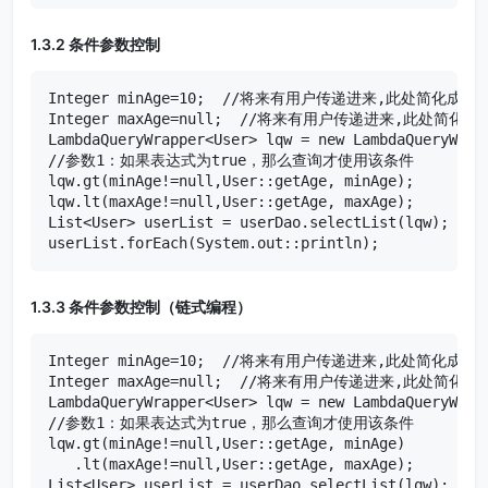
1.3.2 条件参数控制
Integer minAge=10;  //将来有用户传递进来,此处简化成直
Integer maxAge=null;  //将来有用户传递进来,此处简化
LambdaQueryWrapper<User> lqw = new LambdaQueryWrapp
//参数1：如果表达式为true，那么查询才使用该条件

lqw.gt(minAge!=null,User::getAge, minAge);

lqw.lt(maxAge!=null,User::getAge, maxAge);

List<User> userList = userDao.selectList(lqw);

userList.forEach(System.out::println);
1.3.3 条件参数控制（链式编程）
Integer minAge=10;  //将来有用户传递进来,此处简化成直
Integer maxAge=null;  //将来有用户传递进来,此处简化
LambdaQueryWrapper<User> lqw = new LambdaQueryWrapp
//参数1：如果表达式为true，那么查询才使用该条件

lqw.gt(minAge!=null,User::getAge, minAge)

   .lt(maxAge!=null,User::getAge, maxAge);

List<User> userList = userDao.selectList(lqw);
