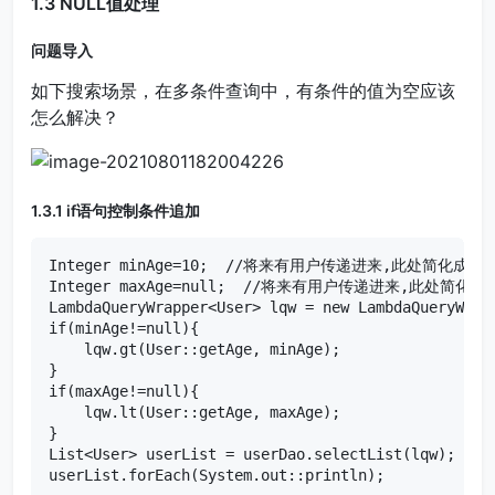
1.3 NULL值处理
问题导入
如下搜索场景，在多条件查询中，有条件的值为空应该
怎么解决？
1.3.1 if语句控制条件追加
Integer minAge=10;  //将来有用户传递进来,此处简化成直
Integer maxAge=null;  //将来有用户传递进来,此处简化
LambdaQueryWrapper<User> lqw = new LambdaQueryWrapp
if(minAge!=null){

    lqw.gt(User::getAge, minAge);

}

if(maxAge!=null){

    lqw.lt(User::getAge, maxAge);

}

List<User> userList = userDao.selectList(lqw);

userList.forEach(System.out::println);