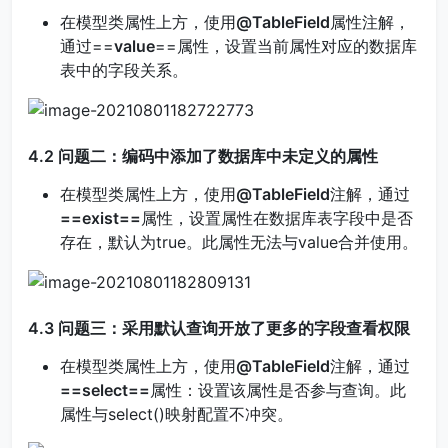
在模型类属性上方，使用
@TableField
属性注解，
通过==
value
==属性，设置当前属性对应的数据库
表中的字段关系。
4.2 问题二：编码中添加了数据库中未定义的属性
在模型类属性上方，使用
@TableField
注解，通过
==exist==
属性，设置属性在数据库表字段中是否
存在，默认为true。此属性无法与value合并使用。
4.3 问题三：采用默认查询开放了更多的字段查看权限
在模型类属性上方，使用
@TableField
注解，通过
==select==
属性：设置该属性是否参与查询。此
属性与select()映射配置不冲突。