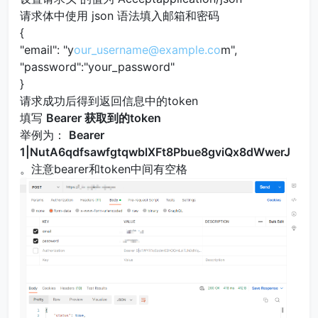
请求体中使用 json 语法填入邮箱和密码
{
"email": "y
our_username@example.co
m",
"password":"your_password"
}
请求成功后得到返回信息中的token
填写
Bearer 获取到的token
举例为：
Bearer
1|NutA6qdfsawfgtqwblXFt8Pbue8gviQx8dWwerJ
。注意bearer和token中间有空格